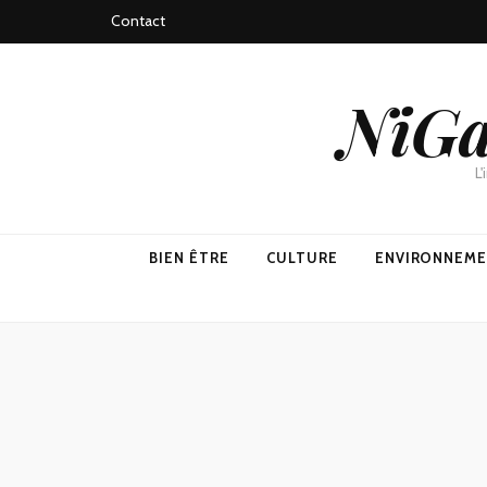
Contact
NiGa
L
BIEN ÊTRE
CULTURE
ENVIRONNEM