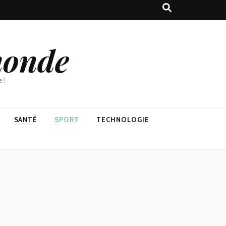
monde
 !
SANTÉ
SPORT
TECHNOLOGIE